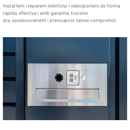
Instal·lem i reparem intèrfons i videoporters de forma
ràpida, efectiva i amb garantia, truca’ns
ara, assessorament i pressupost sense compromís.