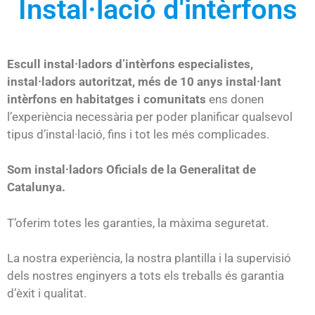
Instal·lació d'intèrfons
Escull instal·ladors d’intèrfons especialistes,
instal·ladors autoritzat, més de 10 anys instal·lant
intèrfons en habitatges i comunitats
ens donen
l’experiència necessària per poder planificar qualsevol
tipus d’instal·lació, fins i tot les més complicades.
Som instal·ladors Oficials de la Generalitat de
Catalunya.
T’oferim totes les garanties, la màxima seguretat.
La nostra experiència, la nostra plantilla i la supervisió
dels nostres enginyers a tots els treballs és garantia
d’èxit i qualitat.